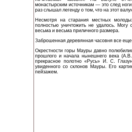
монастырским источникам — это след ноги
раз слышал легенду о том, что на этот валу
Несмотря на старания местных молодых
полностью уничтожить не удалось. Могу с
весьма и весьма приличного размера.
Заброшенная деревянная часовня все еще 
Окрестности горы Мауры давно полюбилис
прошлого и начала нынешнего века (А.В.
прекрасное полотно «Русь» И. С. Глазу
увиденного со склонов Мауры. Его карти
пейзажем.