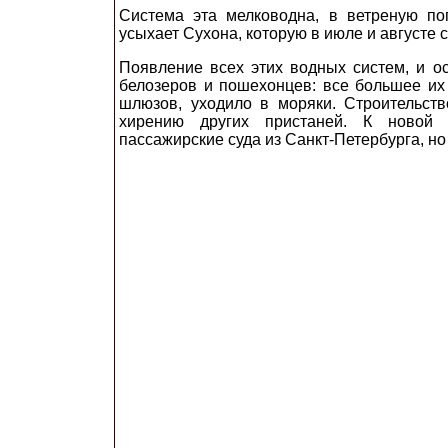
Система эта мелководна, в ветреную по
усыхает Сухона, которую в июле и августе
Появление всех этих водных систем, и ос
белозеров и пошехонцев: все большее их 
шлюзов, уходило в моряки. Строительст
хирению других пристаней. К новой 
пассажирские суда из Санкт-Петербурга, но